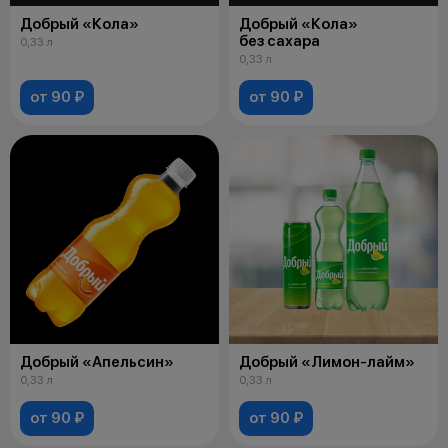
Добрый «Кола»
Добрый «Кола»
без сахара
0,33 л
0,33 л
от 90 ₽
от 90 ₽
Добрый «Апельсин»
Добрый «Лимон-лайм»
0,33 л
0,33 л
от 90 ₽
от 90 ₽