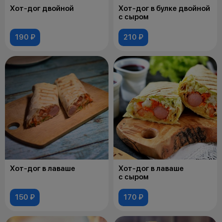
Хот-дог двойной
Хот-дог в булке двойной
с сыром
190 ₽
210 ₽
Хот-дог в лаваше
Хот-дог в лаваше
с сыром
150 ₽
170 ₽