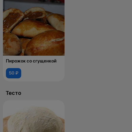
Пирожок со сгущенкой
50 ₽
Тесто