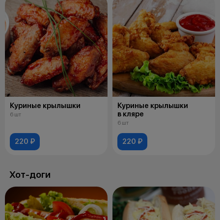
Куриные крылышки
Куриные крылышки
в кляре
6 шт
6 шт
220 ₽
220 ₽
Хот-доги