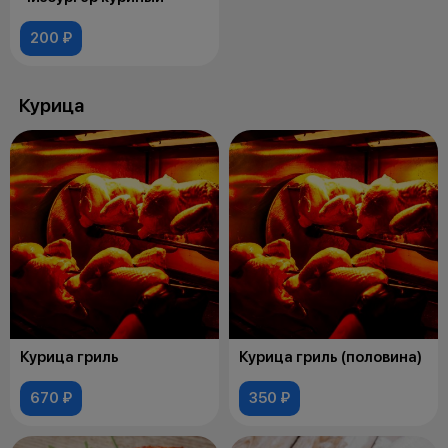
200 ₽
Курица
Курица гриль
Курица гриль (половина)
670 ₽
350 ₽