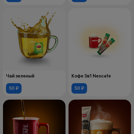
Чай зеленый
Кофе 3в1 Nescafe
50 ₽
50 ₽