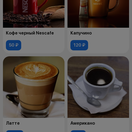
Кофе черный Nescafe
Капучино
50 ₽
120 ₽
Латте
Американо