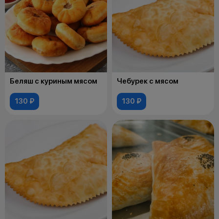
Беляш с куриным мясом
Чебурек с мясом
130 ₽
130 ₽