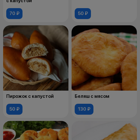
с капустой
70 ₽
50 ₽
Пирожок с капустой
Беляш с мясом
50 ₽
130 ₽