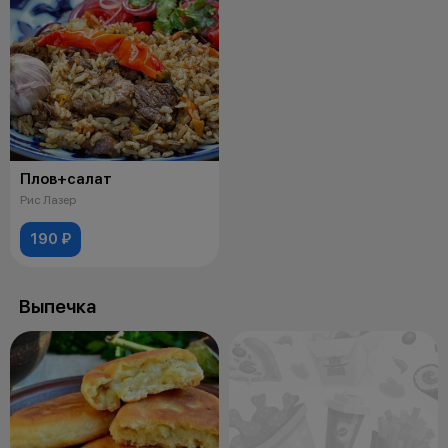
Плов+салат
Рис Лазер
190 ₽
Выпечка