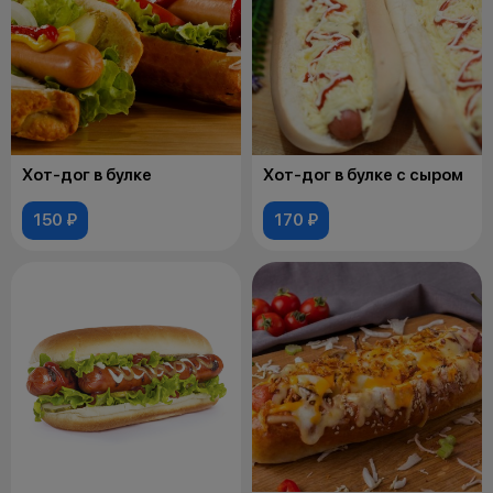
Хот-дог в булке
Хот-дог в булке с сыром
150 ₽
170 ₽