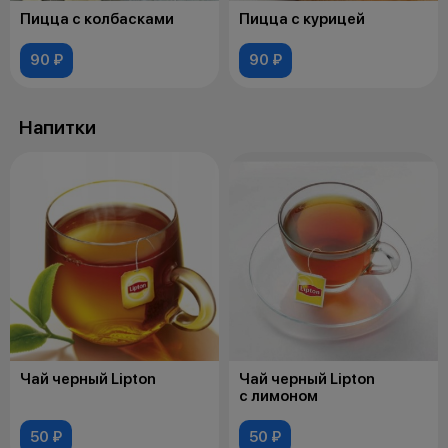
Пицца с колбасками
Пицца с курицей
90 ₽
90 ₽
Напитки
Чай черный Lipton
Чай черный Lipton
с лимоном
50 ₽
50 ₽