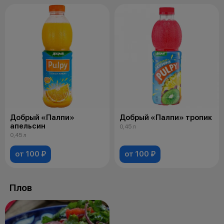
Добрый «Палпи»
Добрый «Палпи» тропик
апельсин
0,45 л
0,45 л
от 100 ₽
от 100 ₽
Плов