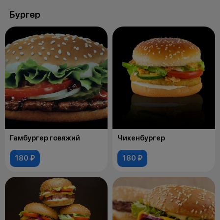
Бургер
Гамбургер говяжий
Чикенбургер
180 ₽
180 ₽