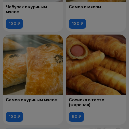
Чебурек с куриным
Самса с мясом
мясом
130 ₽
130 ₽
Самса с куриным мясом
Сосиска в тесте
(жареная)
130 ₽
90 ₽