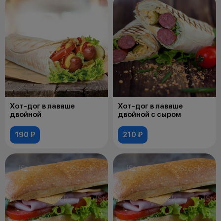
Хот-дог в лаваше
Хот-дог в лаваше
двойной
двойной с сыром
190 ₽
210 ₽