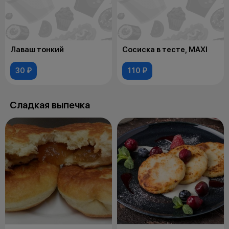
Лаваш тонкий
Сосиска в тесте, MAXI
30 ₽
110 ₽
Сладкая выпечка