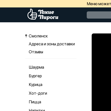
Меню может 
Смоленск
Адреса и зоны доставки
Отзывы
Шаурма
Бургер
Курица
Хот-доги
Пицца
Напитки