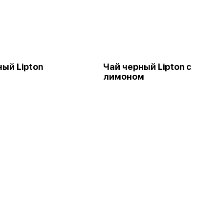
ный Lipton
Чай черный Lipton с
лимоном