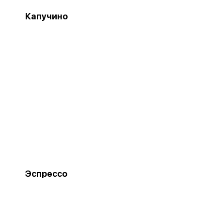
Капучино
Эспрессо