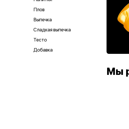
Плов
Выпечка
Сладкая выпечка
Тесто
Добавка
Мы 