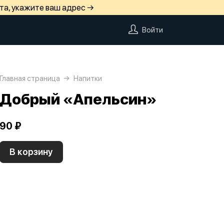
та, укажите ваш адрес →
Войти
Главная страница
Напитки
Добрый «Апельсин»
90 ₽
В корзину