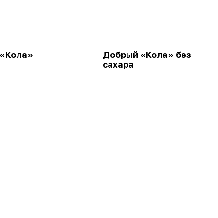
 «Кола»
Добрый «Кола» без
сахара