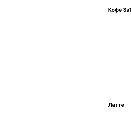
Кофе 3в
Латте