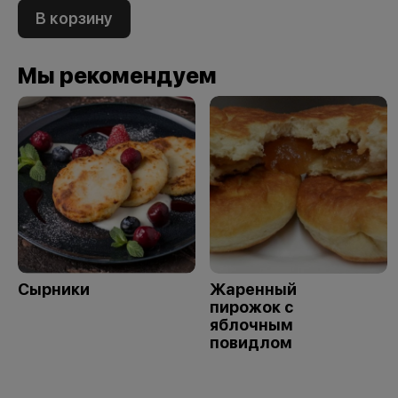
В корзину
Мы рекомендуем
Сырники
Жаренный
пирожок с
яблочным
повидлом