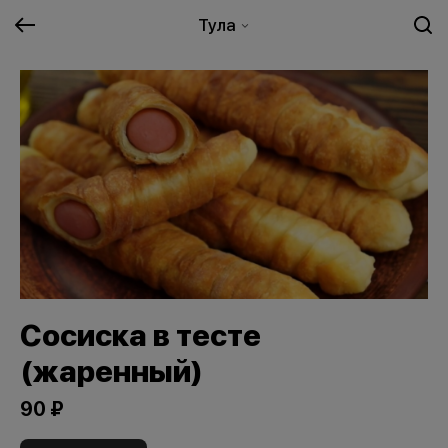
Тула
Сосиска в тесте
(жаренный)
90 ₽