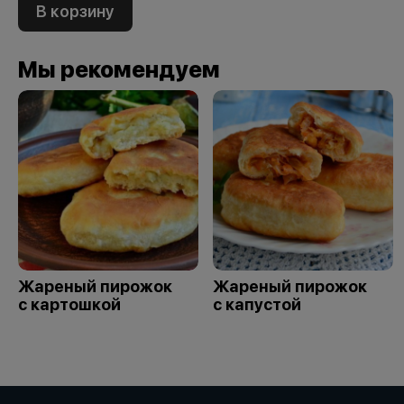
В корзину
Мы рекомендуем
Жареный пирожок
Жареный пирожок
с картошкой
с капустой