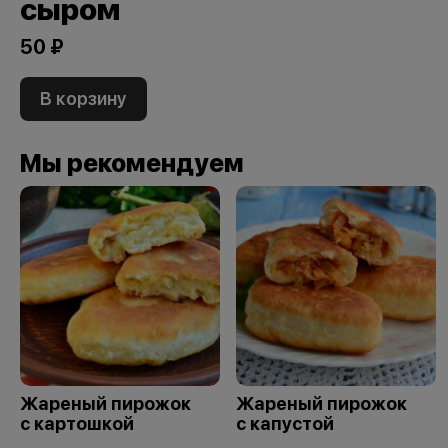
сыром
50 ₽
В корзину
Мы рекомендуем
Жареный пирожок
Жареный пирожок
с картошкой
с капустой