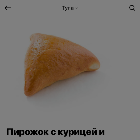
Тула
Пирожок с курицей и